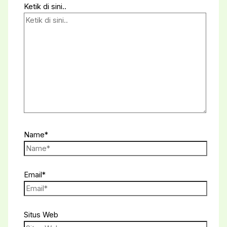
Ketik di sini..
Name*
Email*
Situs Web