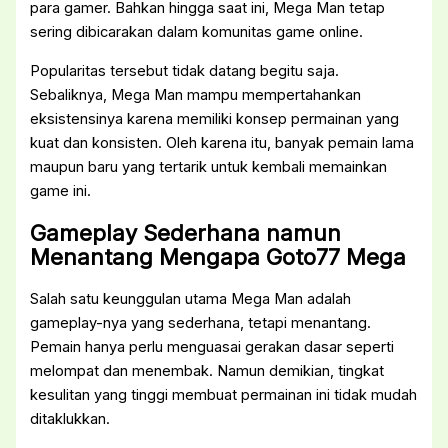
para gamer. Bahkan hingga saat ini, Mega Man tetap
sering dibicarakan dalam komunitas game online.
Popularitas tersebut tidak datang begitu saja.
Sebaliknya, Mega Man mampu mempertahankan
eksistensinya karena memiliki konsep permainan yang
kuat dan konsisten. Oleh karena itu, banyak pemain lama
maupun baru yang tertarik untuk kembali memainkan
game ini.
Gameplay Sederhana namun
Menantang Mengapa Goto77 Mega
Salah satu keunggulan utama Mega Man adalah
gameplay-nya yang sederhana, tetapi menantang.
Pemain hanya perlu menguasai gerakan dasar seperti
melompat dan menembak. Namun demikian, tingkat
kesulitan yang tinggi membuat permainan ini tidak mudah
ditaklukkan.