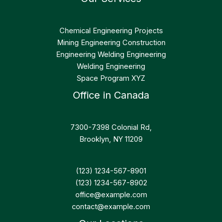
Chemical Engineering Projects
Mining Engineering Construction
Engineering Welding Engineering
Welding Engineering
Space Program XYZ
Office in Canada
7300-7398 Colonial Rd,
Brooklyn, NY 11209
(123) 1234-567-8901
(123) 1234-567-8902
office@example.com
contact@example.com