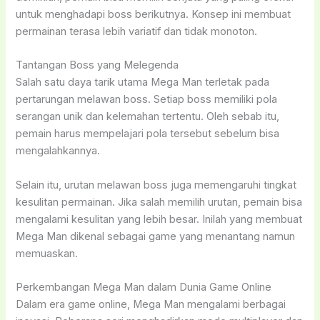
untuk menghadapi boss berikutnya. Konsep ini membuat
permainan terasa lebih variatif dan tidak monoton.
Tantangan Boss yang Melegenda
Salah satu daya tarik utama Mega Man terletak pada
pertarungan melawan boss. Setiap boss memiliki pola
serangan unik dan kelemahan tertentu. Oleh sebab itu,
pemain harus mempelajari pola tersebut sebelum bisa
mengalahkannya.
Selain itu, urutan melawan boss juga memengaruhi tingkat
kesulitan permainan. Jika salah memilih urutan, pemain bisa
mengalami kesulitan yang lebih besar. Inilah yang membuat
Mega Man dikenal sebagai game yang menantang namun
memuaskan.
Perkembangan Mega Man dalam Dunia Game Online
Dalam era game online, Mega Man mengalami berbagai