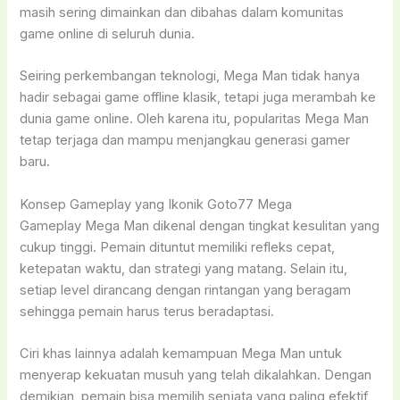
masih sering dimainkan dan dibahas dalam komunitas
game online di seluruh dunia.
Seiring perkembangan teknologi, Mega Man tidak hanya
hadir sebagai game offline klasik, tetapi juga merambah ke
dunia game online. Oleh karena itu, popularitas Mega Man
tetap terjaga dan mampu menjangkau generasi gamer
baru.
Konsep Gameplay yang Ikonik Goto77 Mega
Gameplay Mega Man dikenal dengan tingkat kesulitan yang
cukup tinggi. Pemain dituntut memiliki refleks cepat,
ketepatan waktu, dan strategi yang matang. Selain itu,
setiap level dirancang dengan rintangan yang beragam
sehingga pemain harus terus beradaptasi.
Ciri khas lainnya adalah kemampuan Mega Man untuk
menyerap kekuatan musuh yang telah dikalahkan. Dengan
demikian, pemain bisa memilih senjata yang paling efektif