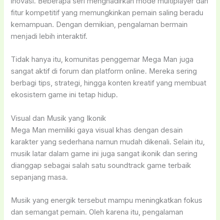
inovasi. Beberapa seri menghadirkan mode multiplayer dan
fitur kompetitif yang memungkinkan pemain saling beradu
kemampuan. Dengan demikian, pengalaman bermain
menjadi lebih interaktif.
Tidak hanya itu, komunitas penggemar Mega Man juga
sangat aktif di forum dan platform online. Mereka sering
berbagi tips, strategi, hingga konten kreatif yang membuat
ekosistem game ini tetap hidup.
Visual dan Musik yang Ikonik
Mega Man memiliki gaya visual khas dengan desain
karakter yang sederhana namun mudah dikenali. Selain itu,
musik latar dalam game ini juga sangat ikonik dan sering
dianggap sebagai salah satu soundtrack game terbaik
sepanjang masa.
Musik yang energik tersebut mampu meningkatkan fokus
dan semangat pemain. Oleh karena itu, pengalaman