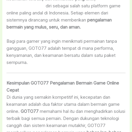
telah membuktikan
diri sebagai salah satu platform game
online paling andal di Indonesia. Setiap elemen dari
sistemnya dirancang untuk memberikan
pengalaman
bermain yang mulus, seru, dan aman.
Bagi para gamer yang ingin menikmati permainan tanpa
gangguan, GOTO77 adalah tempat di mana performa,
kenyamanan, dan keamanan bersatu dalam satu paket
sempurna.
Kesimpulan GOTO77 Pengalaman Bermain Game Online
Cepat
Di dunia yang semakin kompetitif ini, kecepatan dan
keamanan adalah dua faktor utama dalam bermain game
online.
GOTO77
memahami hal itu dan menghadirkan solusi
terbaik bagi semua pemain. Dengan dukungan teknologi
canggih dan sistem keamanan mutakhir, GOTO77