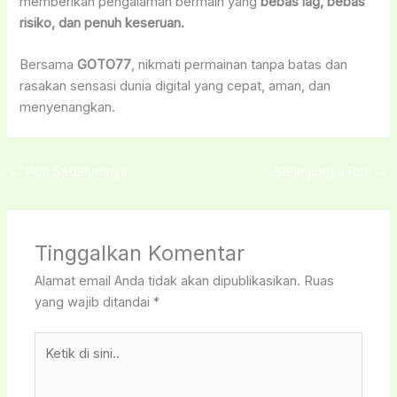
memberikan pengalaman bermain yang
bebas lag, bebas
risiko, dan penuh keseruan.
Bersama
GOTO77
, nikmati permainan tanpa batas dan
rasakan sensasi dunia digital yang cepat, aman, dan
menyenangkan.
←
Pos Sebelumnya
Selanjutnya Pos
→
Tinggalkan Komentar
Alamat email Anda tidak akan dipublikasikan.
Ruas
yang wajib ditandai
*
Ketik
di
sini..