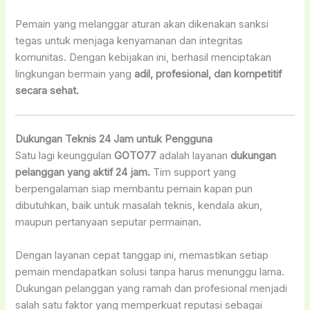
Pemain yang melanggar aturan akan dikenakan sanksi
tegas untuk menjaga kenyamanan dan integritas
komunitas. Dengan kebijakan ini, berhasil menciptakan
lingkungan bermain yang
adil, profesional, dan kompetitif
secara sehat.
Dukungan Teknis 24 Jam untuk Pengguna
Satu lagi keunggulan
GOTO77
adalah layanan
dukungan
pelanggan yang aktif 24 jam.
Tim support yang
berpengalaman siap membantu pemain kapan pun
dibutuhkan, baik untuk masalah teknis, kendala akun,
maupun pertanyaan seputar permainan.
Dengan layanan cepat tanggap ini, memastikan setiap
pemain mendapatkan solusi tanpa harus menunggu lama.
Dukungan pelanggan yang ramah dan profesional menjadi
salah satu faktor yang memperkuat reputasi sebagai