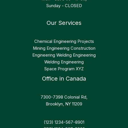
Sunday - CLOSED
Our Services
Chemical Engineering Projects
Mining Engineering Construction
Engineering Welding Engineering
Welding Engineering
Space Program XYZ
Office in Canada
7300-7398 Colonial Rd,
Brooklyn, NY 11209
(123) 1234-567-8901