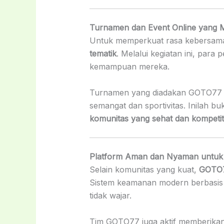
Turnamen dan Event Online yang 
Untuk memperkuat rasa kebersam
tematik
. Melalui kegiatan ini, par
kemampuan mereka.
Turnamen yang diadakan GOTO77 se
semangat dan sportivitas. Inilah b
komunitas yang sehat dan kompetiti
Platform Aman dan Nyaman untuk
Selain komunitas yang kuat,
GOTO
Sistem keamanan modern berbasi
tidak wajar.
Tim GOTO77 juga aktif memberikan