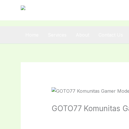
Lewati
ke
konten
Home
Services
About
Contact Us
GOTO77 Komunitas Ga
Tinggalkan Komentar
/
Uncategori