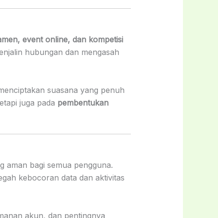
amen, event online, dan kompetisi
a menjalin hubungan dan mengasah
, menciptakan suasana yang penuh
etapi juga pada
pembentukan
ng aman bagi semua pengguna.
gah kebocoran data dan aktivitas
amanan akun, dan pentingnya