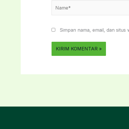
Name*
Simpan nama, email, dan situs