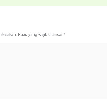
likasikan.
Ruas yang wajib ditandai
*