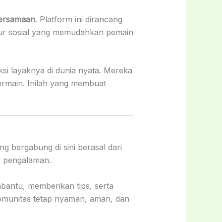
bersamaan
. Platform ini dirancang
tur sosial yang memudahkan pemain
i layaknya di dunia nyata. Mereka
ermain. Inilah yang membuat
g bergabung di sini berasal dari
i pengalaman.
bantu, memberikan tips, serta
omunitas tetap nyaman, aman, dan