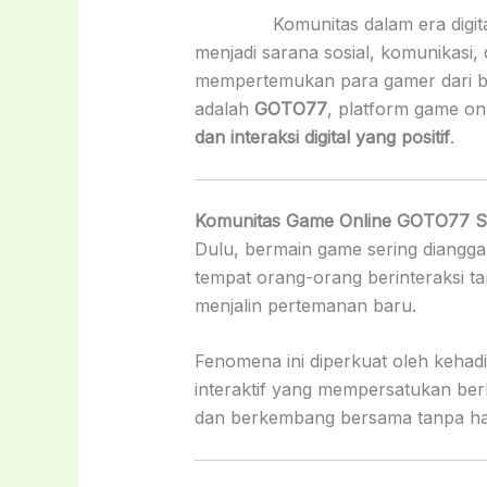
GOTO77
Komunitas dalam era digit
menjadi sarana sosial, komunikasi,
mempertemukan para gamer dari ber
adalah
GOTO77
, platform game o
dan interaksi digital yang positif
.
Komunitas Game Online GOTO77 Se
Dulu, bermain game sering dianggap 
tempat orang-orang berinteraksi ta
menjalin pertemanan baru.
Fenomena ini diperkuat oleh kehadi
interaktif yang mempersatukan berb
dan berkembang bersama tanpa h