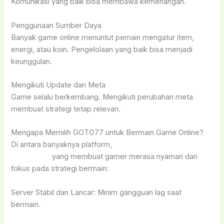
Komunikasi yang baik bisa membawa kemenangan.
Penggunaan Sumber Daya
Banyak game online menuntut pemain mengatur item,
energi, atau koin. Pengelolaan yang baik bisa menjadi
keunggulan.
Mengikuti Update dan Meta
Game selalu berkembang. Mengikuti perubahan meta
membuat strategi tetap relevan.
Mengapa Memilih GOTO77 untuk Bermain Game Online?
Di antara banyaknya platform,
GOTO77 menawarkan
keunggulan
yang membuat gamer merasa nyaman dan
fokus pada strategi bermain:
Server Stabil dan Lancar: Minim gangguan lag saat
bermain.