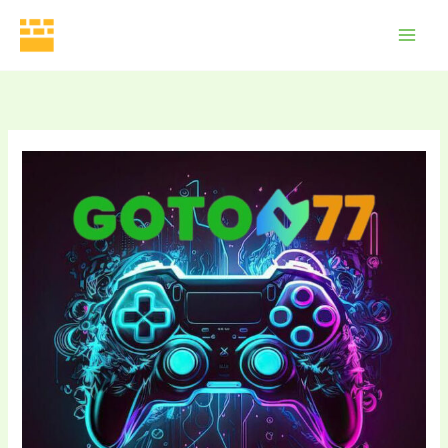
Lewati
ke
konten