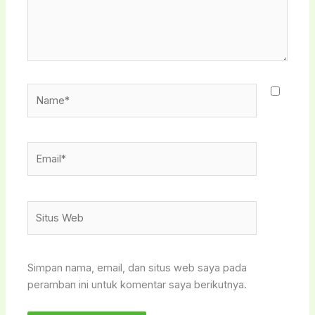
Name*
Email*
Situs
Web
Simpan nama, email, dan situs web saya pada
peramban ini untuk komentar saya berikutnya.