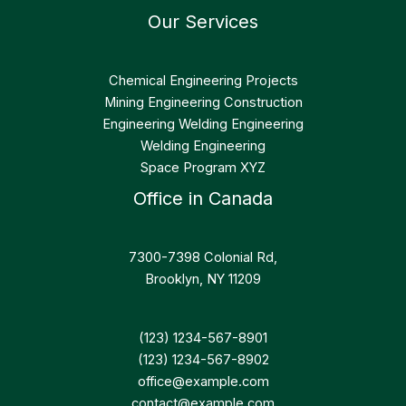
Our Services
Chemical Engineering Projects
Mining Engineering Construction
Engineering Welding Engineering
Welding Engineering
Space Program XYZ
Office in Canada
7300-7398 Colonial Rd,
Brooklyn, NY 11209
(123) 1234-567-8901
(123) 1234-567-8902
office@example.com
contact@example.com