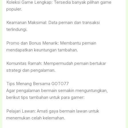
Koleksi Game Lengkap: Tersedia banyak pilihan game
populer.
Keamanan Maksimal: Data pemain dan transaksi
terlindungi.
Promo dan Bonus Menarik: Membantu pemain
mendapatkan keuntungan tambahan.
Komunitas Ramah: Mempermudah pemain bertukar
strategi dan pengalaman.
Tips Menang Bersama GOTO77
Agar pengalaman bermain semakin menguntungkan,
berikut tips tambahan untuk para gamer:
Pelajari Lawan: Amati gaya bermain lawan untuk
menemukan celah kelemahan.