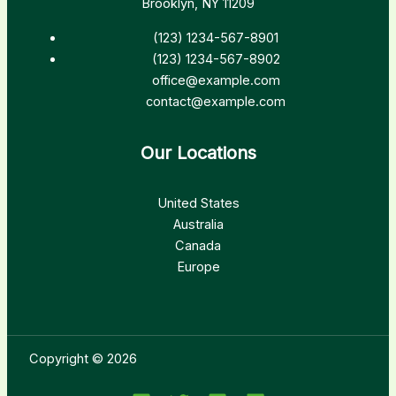
Brooklyn, NY 11209
(123) 1234-567-8901
(123) 1234-567-8902
office@example.com
contact@example.com
Our Locations
United States
Australia
Canada
Europe
Copyright © 2026