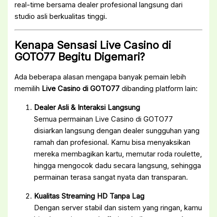
real-time bersama dealer profesional langsung dari
studio asli berkualitas tinggi.
Kenapa Sensasi Live Casino di
GOTO77 Begitu Digemari?
Ada beberapa alasan mengapa banyak pemain lebih
memilih
Live Casino di GOTO77
dibanding platform lain:
Dealer Asli & Interaksi Langsung
Semua permainan Live Casino di GOTO77
disiarkan langsung dengan dealer sungguhan yang
ramah dan profesional. Kamu bisa menyaksikan
mereka membagikan kartu, memutar roda roulette,
hingga mengocok dadu secara langsung, sehingga
permainan terasa sangat nyata dan transparan.
Kualitas Streaming HD Tanpa Lag
Dengan server stabil dan sistem yang ringan, kamu