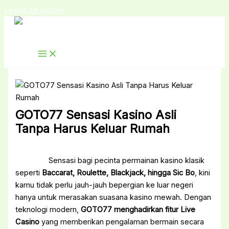
Lewati ke konten
GOTO77 Sensasi Kasino Asli
Tanpa Harus Keluar Rumah
Tinggalkan Komentar
/
Uncategorized
/ Oleh
black169
GOTO77
Sensasi bagi pecinta permainan kasino klasik
seperti
Baccarat, Roulette, Blackjack, hingga Sic Bo
, kini
kamu tidak perlu jauh-jauh bepergian ke luar negeri
hanya untuk merasakan suasana kasino mewah. Dengan
teknologi modern,
GOTO77 menghadirkan fitur Live
Casino
yang memberikan pengalaman bermain secara