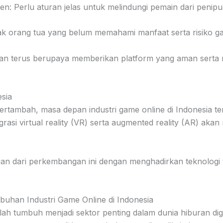
n: Perlu aturan jelas untuk melindungi pemain dari penipu
k orang tua yang belum memahami manfaat serta risiko ga
dan terus berupaya memberikan platform yang aman serta
sia
tambah, masa depan industri game online di Indonesia terl
egrasi virtual reality (VR) serta augmented reality (AR) 
n dari perkembangan ini dengan menghadirkan teknologi
han Industri Game Online di Indonesia
elah tumbuh menjadi sektor penting dalam dunia hiburan digi