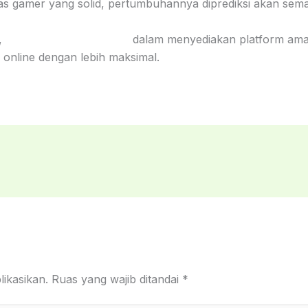
tas gamer yang solid, pertumbuhannya diprediksi akan sema
,
GOTO77 berperan aktif
dalam menyediakan platform am
online dengan lebih maksimal.
likasikan.
Ruas yang wajib ditandai
*