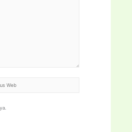
s
b
ya.