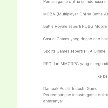
Pemain game online di Indonesia me
MOBA (Multiplayer Online Battle Ar
Battle Royale seperti PUBG Mobile 
Casual Games yang ringan dan bisa
Sports Games seperti FIFA Online.
RPG dan MMORPG yang menghadirkan 
GOTO77 menyediakan akses
ke ber
Dampak Positif Industri Game
Perkembangan industri game online 
antaranya: