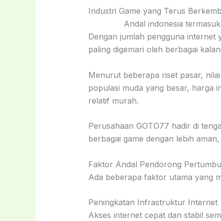
Industri Game yang Terus Berkem
GOTO77
Andal indonesia termasuk
Dengan jumlah pengguna internet ya
paling digemari oleh berbagai kala
Menurut beberapa riset pasar, nilai
populasi muda yang besar, harga in
relatif murah.
Perusahaan GOTO77 hadir di tenga
berbagai game dengan lebih aman,
Faktor Andal Pendorong Pertumb
Ada beberapa faktor utama yang me
Peningkatan Infrastruktur Internet
Akses internet cepat dan stabil s