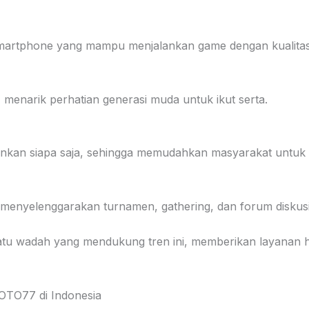
smartphone yang mampu menjalankan game dengan kualitas g
 menarik perhatian generasi muda untuk ikut serta.
ainkan siapa saja, sehingga memudahkan masyarakat untu
f menyelenggarakan turnamen, gathering, dan forum diskusi
tu wadah yang mendukung tren ini, memberikan layanan hi
OTO77 di Indonesia