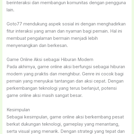
berinteraksi dan membangun komunitas dengan pengguna
lain.
Goto77 mendukung aspek sosial ini dengan menghadirkan
fitur interaksi yang aman dan nyaman bagi pemain. Hal ini
membuat pengalaman bermain menjadi lebih
menyenangkan dan berkesan.
Game Online Aksi sebagai Hiburan Modern
Pada akhirnya, game online aksi berfungsi sebagai hiburan
modern yang praktis dan menghibur. Genre ini cocok bagi
pemain yang menyukai tantangan dan aksi cepat. Dengan
perkembangan teknologi yang terus berlanjut, potensi
game online aksi masih sangat besar.
Kesimpulan
Sebagai kesimpulan, game online aksi berkembang pesat
berkat dukungan teknologi, gameplay yang menantang,
serta visual yang menarik. Dengan strategi yang tepat dan