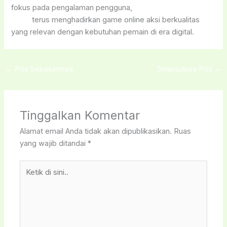
fokus pada pengalaman pengguna,
Goto77
berkomitmen
untuk
terus menghadirkan game online aksi berkualitas
yang relevan dengan kebutuhan pemain di era digital.
←
Pos Sebelumnya
Selanjutnya Pos
→
Tinggalkan Komentar
Alamat email Anda tidak akan dipublikasikan.
Ruas
yang wajib ditandai
*
Ketik
di
sini..