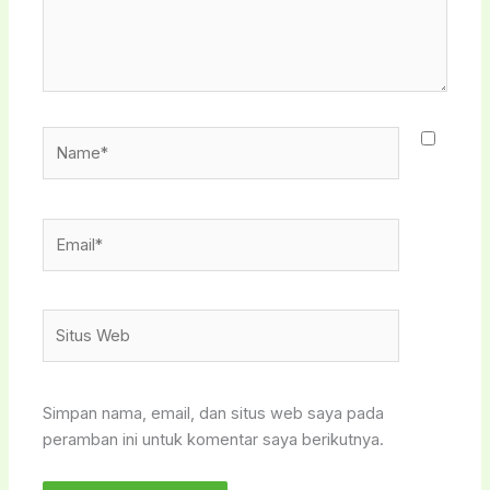
Name*
Email*
Situs
Web
Simpan nama, email, dan situs web saya pada
peramban ini untuk komentar saya berikutnya.