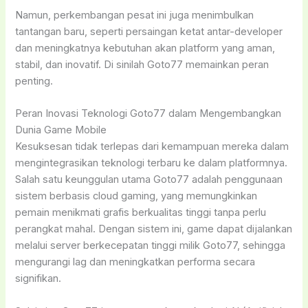
Namun, perkembangan pesat ini juga menimbulkan
tantangan baru, seperti persaingan ketat antar-developer
dan meningkatnya kebutuhan akan platform yang aman,
stabil, dan inovatif. Di sinilah Goto77 memainkan peran
penting.
Peran Inovasi Teknologi Goto77 dalam Mengembangkan
Dunia Game Mobile
Kesuksesan tidak terlepas dari kemampuan mereka dalam
mengintegrasikan teknologi terbaru ke dalam platformnya.
Salah satu keunggulan utama Goto77 adalah penggunaan
sistem berbasis cloud gaming, yang memungkinkan
pemain menikmati grafis berkualitas tinggi tanpa perlu
perangkat mahal. Dengan sistem ini, game dapat dijalankan
melalui server berkecepatan tinggi milik Goto77, sehingga
mengurangi lag dan meningkatkan performa secara
signifikan.