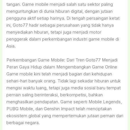
tangan. Game mobile menjadi salah satu sektor paling
menguntungkan di dunia hiburan digital, dengan jutaan
pengguna aktif setiap harinya. Di tengah persaingan ketat
ini, Goto77 hadir sebagai perusahaan yang tidak hanya
menyediakan hiburan, tetapi juga menjadi motor
penggerak dalam perkembangan industri game mobile di
Asia.
Perkembangan Game Mobile: Dari Tren Goto77 Menjadi
Peran Gaya Hidup dalam Mengembangkan Game Online
Game mobile kini telah menjadi bagian dari kehidupan
sehari-hari banyak orang. Tidak lagi sekadar hiburan untuk
mengisi waktu luang, tetapi juga media sosial baru tempat
pemain saling berinteraksi, berkompetisi, bahkan
menghasilkan pendapatan. Game seperti Mobile Legends,
PUBG Mobile, dan Genshin Impact telah menciptakan
ekosistem global yang mempertemukan jutaan pemain dari
berbagai negara.