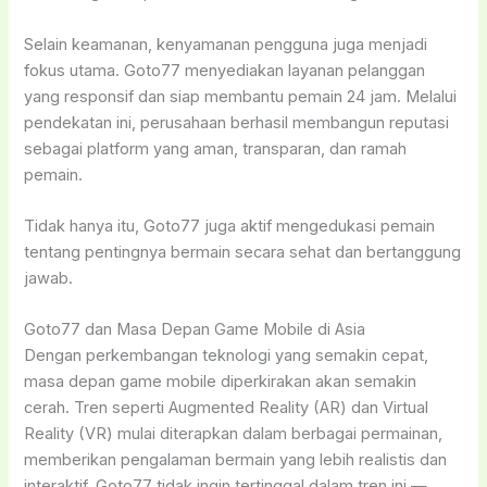
Selain keamanan, kenyamanan pengguna juga menjadi
fokus utama. Goto77 menyediakan layanan pelanggan
yang responsif dan siap membantu pemain 24 jam. Melalui
pendekatan ini, perusahaan berhasil membangun reputasi
sebagai platform yang aman, transparan, dan ramah
pemain.
Tidak hanya itu, Goto77 juga aktif mengedukasi pemain
tentang pentingnya bermain secara sehat dan bertanggung
jawab.
Goto77 dan Masa Depan Game Mobile di Asia
Dengan perkembangan teknologi yang semakin cepat,
masa depan game mobile diperkirakan akan semakin
cerah. Tren seperti Augmented Reality (AR) dan Virtual
Reality (VR) mulai diterapkan dalam berbagai permainan,
memberikan pengalaman bermain yang lebih realistis dan
interaktif. Goto77 tidak ingin tertinggal dalam tren ini —