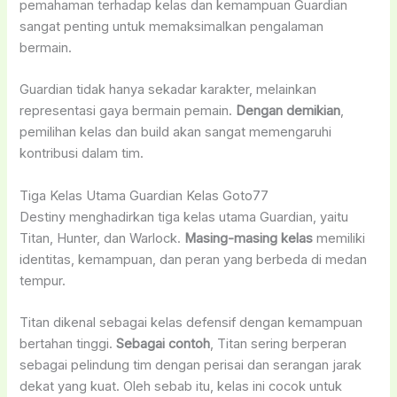
pemahaman terhadap kelas dan kemampuan Guardian
sangat penting untuk memaksimalkan pengalaman
bermain.
Guardian tidak hanya sekadar karakter, melainkan
representasi gaya bermain pemain.
Dengan demikian
,
pemilihan kelas dan build akan sangat memengaruhi
kontribusi dalam tim.
Tiga Kelas Utama Guardian Kelas Goto77
Destiny menghadirkan tiga kelas utama Guardian, yaitu
Titan, Hunter, dan Warlock.
Masing-masing kelas
memiliki
identitas, kemampuan, dan peran yang berbeda di medan
tempur.
Titan dikenal sebagai kelas defensif dengan kemampuan
bertahan tinggi.
Sebagai contoh
, Titan sering berperan
sebagai pelindung tim dengan perisai dan serangan jarak
dekat yang kuat. Oleh sebab itu, kelas ini cocok untuk