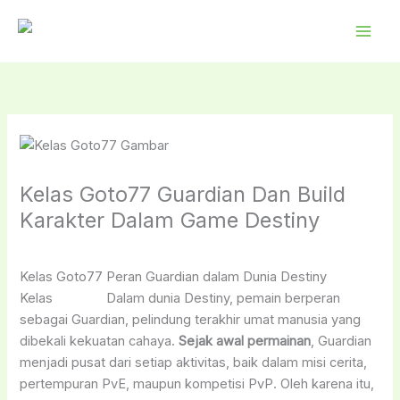
Lewati
ke
konten
Kelas Goto77 Guardian Dan Build
Karakter Dalam Game Destiny
Tinggalkan Komentar
/
Uncategorized
/ Oleh
black169
Kelas Goto77 Peran Guardian dalam Dunia Destiny
Kelas
Goto77
Dalam dunia Destiny, pemain berperan
sebagai Guardian, pelindung terakhir umat manusia yang
dibekali kekuatan cahaya.
Sejak awal permainan
, Guardian
menjadi pusat dari setiap aktivitas, baik dalam misi cerita,
pertempuran PvE, maupun kompetisi PvP. Oleh karena itu,