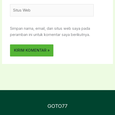
Situs
Web
Simpan nama, email, dan situs web saya pada
peramban ini untuk komentar saya berikutnya.
GOTO77