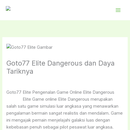
Lewati
ke
konten
Goto77 Elite Dangerous dan Daya
Tariknya
Tinggalkan Komentar
/
Uncategorized
/ Oleh
black169
Goto77 Elite Pengenalan Game Online Elite Dangerous
Goto77
Elite Game online Elite Dangerous merupakan
salah satu game simulasi luar angkasa yang menawarkan
pengalaman bermain sangat realistis dan mendalam. Game
ini mengajak pemain menjelajahi galaksi luas dengan
kebebasan penuh sebagai pilot pesawat luar angkasa.