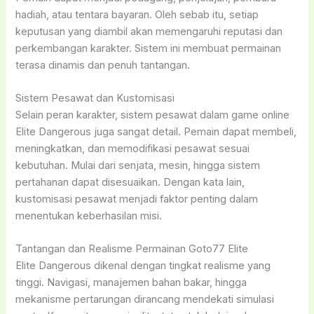
hadiah, atau tentara bayaran. Oleh sebab itu, setiap
keputusan yang diambil akan memengaruhi reputasi dan
perkembangan karakter. Sistem ini membuat permainan
terasa dinamis dan penuh tantangan.
Sistem Pesawat dan Kustomisasi
Selain peran karakter, sistem pesawat dalam game online
Elite Dangerous juga sangat detail. Pemain dapat membeli,
meningkatkan, dan memodifikasi pesawat sesuai
kebutuhan. Mulai dari senjata, mesin, hingga sistem
pertahanan dapat disesuaikan. Dengan kata lain,
kustomisasi pesawat menjadi faktor penting dalam
menentukan keberhasilan misi.
Tantangan dan Realisme Permainan Goto77 Elite
Elite Dangerous dikenal dengan tingkat realisme yang
tinggi. Navigasi, manajemen bahan bakar, hingga
mekanisme pertarungan dirancang mendekati simulasi