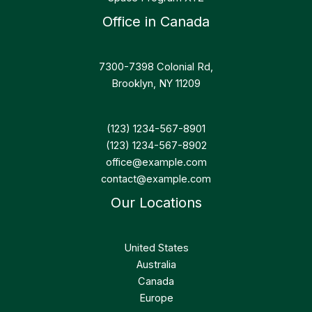
Office in Canada
7300-7398 Colonial Rd,
Brooklyn, NY 11209
(123) 1234-567-8901
(123) 1234-567-8902
office@example.com
contact@example.com
Our Locations
United States
Australia
Canada
Europe