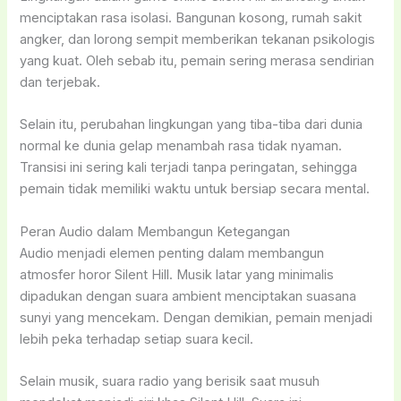
menciptakan rasa isolasi. Bangunan kosong, rumah sakit
angker, dan lorong sempit memberikan tekanan psikologis
yang kuat. Oleh sebab itu, pemain sering merasa sendirian
dan terjebak.
Selain itu, perubahan lingkungan yang tiba-tiba dari dunia
normal ke dunia gelap menambah rasa tidak nyaman.
Transisi ini sering kali terjadi tanpa peringatan, sehingga
pemain tidak memiliki waktu untuk bersiap secara mental.
Peran Audio dalam Membangun Ketegangan
Audio menjadi elemen penting dalam membangun
atmosfer horor Silent Hill. Musik latar yang minimalis
dipadukan dengan suara ambient menciptakan suasana
sunyi yang mencekam. Dengan demikian, pemain menjadi
lebih peka terhadap setiap suara kecil.
Selain musik, suara radio yang berisik saat musuh