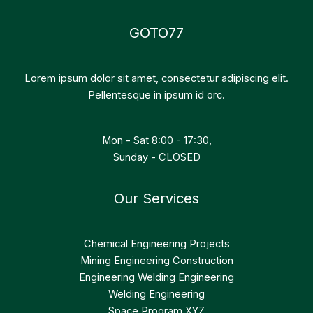
GOTO77
Lorem ipsum dolor sit amet, consectetur adipiscing elit.
Pellentesque in ipsum id orc.
Mon - Sat 8:00 - 17:30,
Sunday - CLOSED
Our Services
Chemical Engineering Projects
Mining Engineering Construction
Engineering Welding Engineering
Welding Engineering
Space Program XYZ