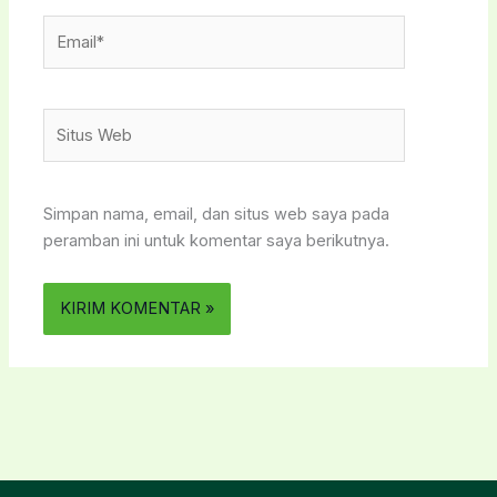
Email*
Situs
Web
Simpan nama, email, dan situs web saya pada
peramban ini untuk komentar saya berikutnya.