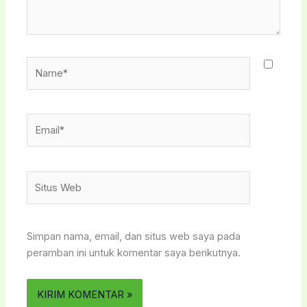
Name*
Email*
Situs
Web
Simpan nama, email, dan situs web saya pada
peramban ini untuk komentar saya berikutnya.