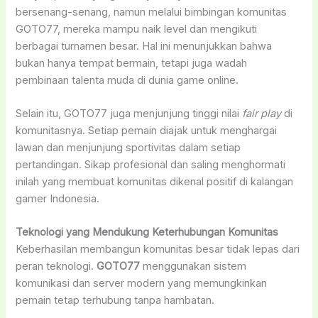
bersenang-senang, namun melalui bimbingan komunitas
GOTO77, mereka mampu naik level dan mengikuti
berbagai turnamen besar. Hal ini menunjukkan bahwa
bukan hanya tempat bermain, tetapi juga wadah
pembinaan talenta muda di dunia game online.
Selain itu, GOTO77 juga menjunjung tinggi nilai
fair play
di
komunitasnya. Setiap pemain diajak untuk menghargai
lawan dan menjunjung sportivitas dalam setiap
pertandingan. Sikap profesional dan saling menghormati
inilah yang membuat komunitas dikenal positif di kalangan
gamer Indonesia.
Teknologi yang Mendukung Keterhubungan Komunitas
Keberhasilan membangun komunitas besar tidak lepas dari
peran teknologi.
GOTO77
menggunakan sistem
komunikasi dan server modern yang memungkinkan
pemain tetap terhubung tanpa hambatan.