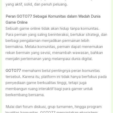
yang aktif, solid, dan penuh peluang.
Peran GOTO77 Sebagai Komunitas dalam Wadah Dunia
Game Online
Sebuah game online tidak akan hidup tanpa komunitas.
Para pemain yang saling berinteraksi, bertukar strategi, dan
berbagi pengalaman menjadikan permainan lebih
bermakna. Melalui komunitas, pemain dapat menemukan
rekan bermain yang sevisi, menambah wawasan, bahkan
menjalin pertemanan yang melampaui dunia digital.
GOTO77
memahami betul pentingnya peran komunitas
tersebut. Karena itu, platform ini tidak hanya berfokus pada
penyediaan game berkualitas tinggi, tetapi juga
membangun ruang interaktif bagi para gamer untuk
berkembang bersama.
Mulai dari forum diskusi, grup turnamen, hingga program
loyalitas komunitas, GOTO77 menciptakan ekosistem