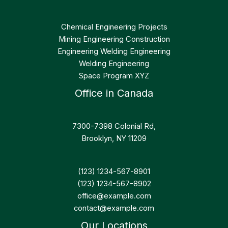
Chemical Engineering Projects
Mining Engineering Construction
Engineering Welding Engineering
Welding Engineering
Space Program XYZ
Office in Canada
7300-7398 Colonial Rd,
Brooklyn, NY 11209
(123) 1234-567-8901
(123) 1234-567-8902
office@example.com
contact@example.com
Our Locations